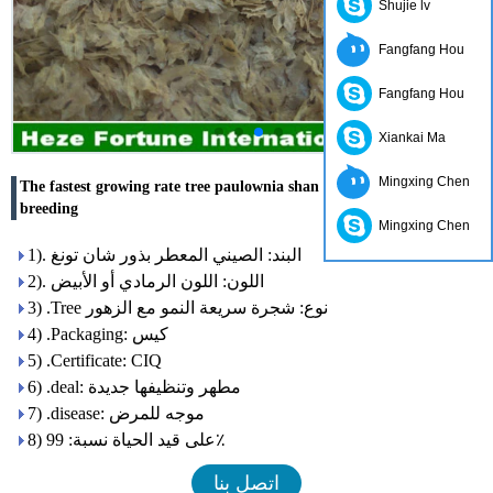
Shujie lv
Fangfang Hou
Fangfang Hou
Xiankai Ma
Mingxing Chen
The fastest growing rate tree paulownia shan tong seeds for
breeding
Mingxing Chen
1). البند: الصيني المعطر بذور شان تونغ
2). اللون: اللون الرمادي أو الأبيض
3) .Tree نوع: شجرة سريعة النمو مع الزهور
4) .Packaging: كيس
5) .Certificate: CIQ
6) .deal: مطهر وتنظيفها جديدة
7) .disease: موجه للمرض
8) على قيد الحياة نسبة: 99٪
اتصل بنا