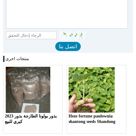
منتجات اخرى
Heze fortune paulownia
2023 بذور بولونا الطازجة بذور
shantong seeds Shandong
كيري للبيع