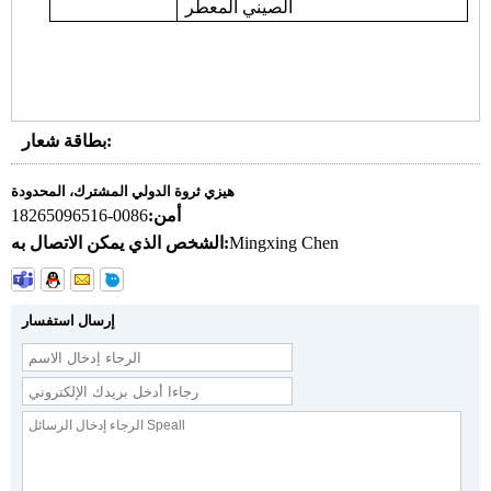
الصيني المعطر
بطاقة شعار:
هيزي ثروة الدولي المشترك، المحدودة
أمن:
0086-18265096516
Mingxing Chen
الشخص الذي يمكن الاتصال به:
إرسال استفسار