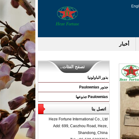
Engl
أخبار
تصفح الفئات..
بذور الباولونيا
جذور Paulownias
Paulownias جذوعها
اتصل بنا
Heze Fortune International Co., Ltd
Add: 699, Caozhou Road, Heze,
Shandong, China