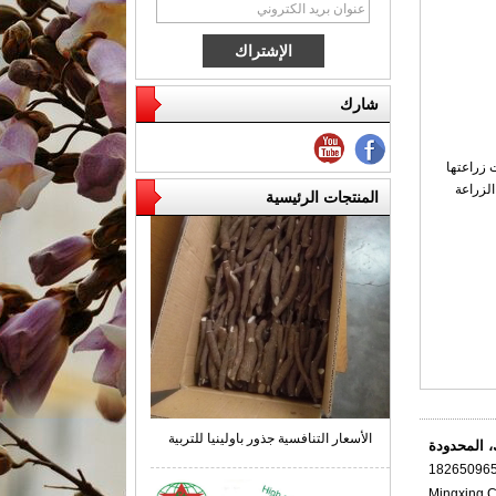
شارك
 زراعتها
الزراعة
المنتجات الرئيسية
الأسعار التنافسية جذور باولينيا للتربية
 المحدودة
Mingxing 