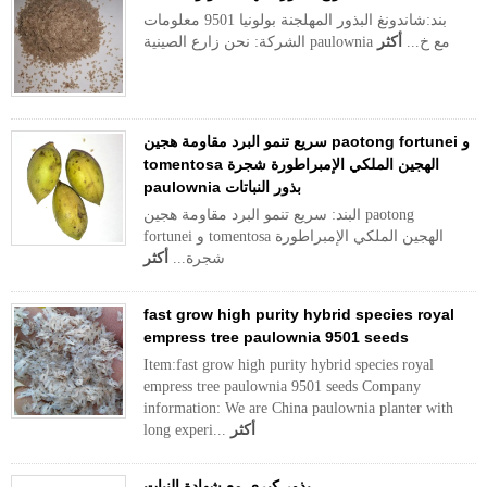
بند:شاندونغ البذور المهلجنة بولونيا 9501 معلومات
الشركة: نحن زارع الصينية paulownia مع خ...
أكثر
سريع تنمو البرد مقاومة هجين paotong fortunei و
tomentosa الهجين الملكي الإمبراطورة شجرة
paulownia بذور النباتات
البند: سريع تنمو البرد مقاومة هجين paotong
fortunei و tomentosa الهجين الملكي الإمبراطورة
شجرة...
أكثر
fast grow high purity hybrid species royal
empress tree paulownia 9501 seeds
Item:fast grow high purity hybrid species royal
empress tree paulownia 9501 seeds Company
information: We are China paulownia planter with
أكثر
long experi...
بذور كيري مع شهادة النبات