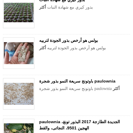
بذور كيري مع شهادة النبات
أكثر
بولس هو أرخص بذور الجودة لتربيه
بولس هو أرخص بذور الجودة لتربيه
أكثر
باوتونج سريعة النمو بذور شجرة paulownia
أكثر
باوتونج سريعة النمو بذور شجرة paulownia
paulownia الجديدة الطازجة 2017 البذور تونغ،
الهجين 9501، النجاتى، والقط