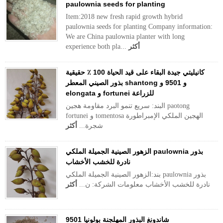
paulownia seeds for planting
Item:2018 new fresh rapid growth hybrid
paulownia seeds for planting Company information:
We are China paulownia planter with long
أكثر
experience both pla...
كانيليتي جيدة البقاء على قيد الحياة 100 ٪ حقيقية
بذور الصيني المعطر shantong و 9501 و
elongata و fortunei للزراعة
البند: سريع تنمو البرد مقاومة هجين paotong
fortunei و tomentosa الهجين الملكي الإمبراطورة
شجرة...
أكثر
الزهور الصينية الجميلة الملكي paulownia بذور
نادرة للخشب الأخشاب
بند:الزهور الصينية الجميلة الملكي paulownia بذور
نادرة للخشب الأخشاب معلومات الشركة: ن...
أكثر
شاندونغ البذور المهلجنة بولونيا 9501