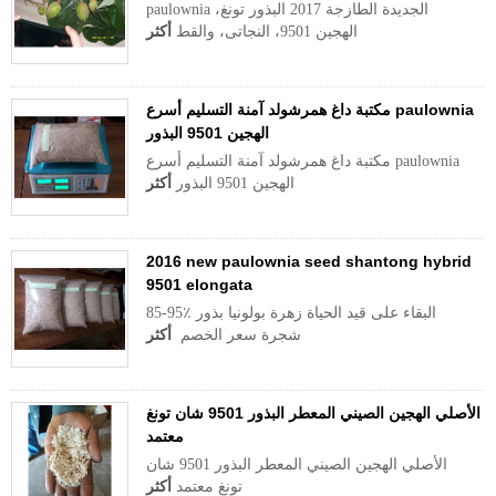
paulownia الجديدة الطازجة 2017 البذور تونغ،
الهجين 9501، النجاتى، والقط
أكثر
مكتبة داغ همرشولد آمنة التسليم أسرع paulownia
الهجين 9501 البذور
مكتبة داغ همرشولد آمنة التسليم أسرع paulownia
الهجين 9501 البذور
أكثر
2016 new paulownia seed shantong hybrid
9501 elongata
85-95٪ البقاء على قيد الحياة زهرة بولونيا بذور
شجرة سعر الخصم
أكثر
الأصلي الهجين الصيني المعطر البذور 9501 شان تونغ
معتمد
الأصلي الهجين الصيني المعطر البذور 9501 شان
تونغ معتمد
أكثر