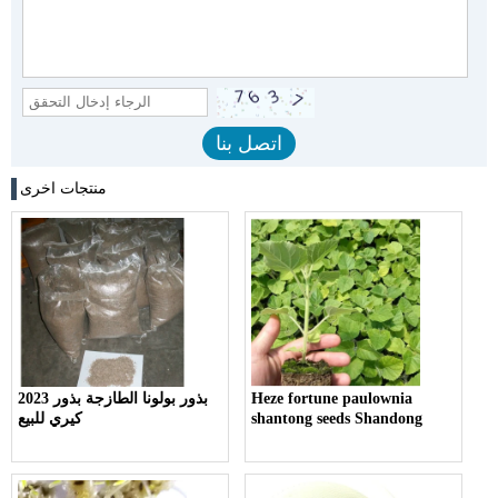
منتجات اخرى
Heze fortune paulownia
2023 بذور بولونا الطازجة بذور
shantong seeds Shandong
كيري للبيع