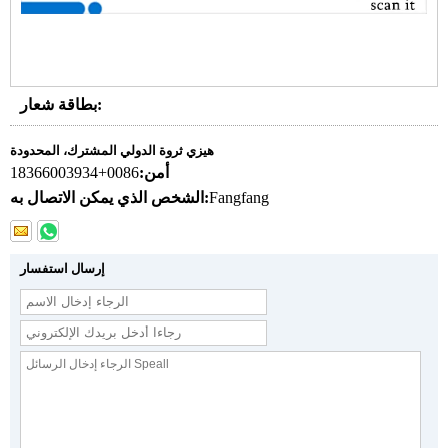
بطاقة شعار:
هيزي ثروة الدولي المشترك، المحدودة
أمن:
0086+18366003934
Fangfang
الشخص الذي يمكن الاتصال به:
إرسال استفسار