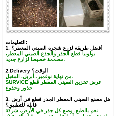
التعليمات:
1. أفضل طريقة لزرع شجرة الصيني المعطر؟
بولونيا قطع الجذر والجذع الصيني المعطر،
مصممة خصيصا لزارع جديد.
2.Delivery الوقت؟
من نهاية نوفمبر.-أبريل. المقبل.
SURVICE عرض تخزين الصيني المعطر قطع
جذور وجذوع
3. هل مصنع الصيني المعطر الجذر قطع في أرض
قابلة للتطبيق؟
نعم بالطبع. وضع كل جذر في الأرض، شركة