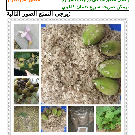
يرجى التمتع الصور التالية: