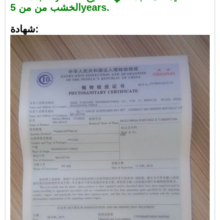
الخشب من من 5years.
شهادة: