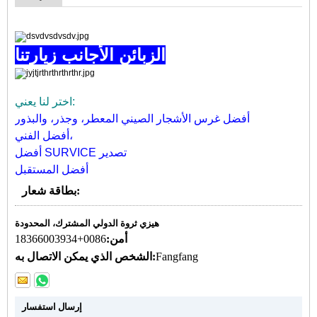
الزبائن الأجانب زيارتنا
اختر لنا يعني:
أفضل غرس الأشجار الصيني المعطر، وجذر، والبذور
أفضل الفني،
أفضل SURVICE تصدير
أفضل المستقبل
بطاقة شعار:
هيزي ثروة الدولي المشترك، المحدودة
أمن:
0086+18366003934
Fangfang
الشخص الذي يمكن الاتصال به:
إرسال استفسار