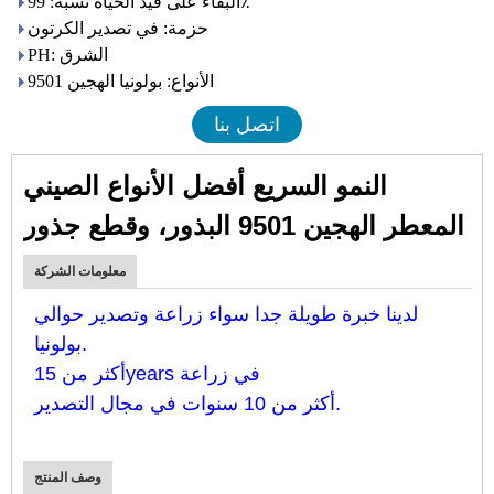
البقاء على قيد الحياة نسبة: 99٪
حزمة: في تصدير الكرتون
PH: الشرق
الأنواع: بولونيا الهجين 9501
اتصل بنا
النمو السريع أفضل الأنواع الصيني
المعطر الهجين 9501 البذور، وقطع جذور
معلومات الشركة
لدينا خبرة طويلة جدا سواء زراعة وتصدير حوالي
بولونيا.
أكثر من 15years في زراعة
أكثر من 10 سنوات في مجال التصدير.
وصف المنتج