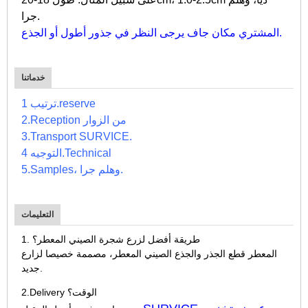
جرا.
المشتري مكان جاف يرجى النظر في جذور أطول أو الجذع.
خدماتنا
ترتيب 1.reserve
2.Reception من الزوار
3.Transport SURVICE.
التوجيه 4.Technical
5.Samples، وهلم جرا.
التعليمات
1. طريقة أفضل لزرع شجرة الصيني المعطر؟
المعطر قطع الجذر والجذع الصيني المعطر، مصممة خصيصا لزارع
جديد.
2.Delivery الوقت؟