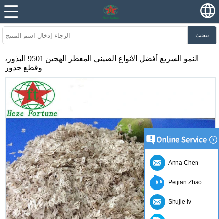
يبحث
النمو السريع أفضل الأنواع الصيني المعطر الهجين 9501 البذور،
وقطع جذور
Anna Chen
Peijian Zhao
Shujie lv