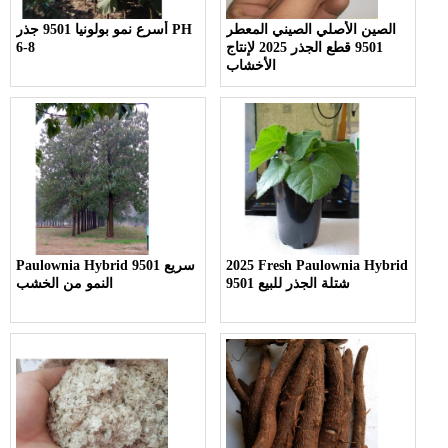
الصين الأصلي الصيني المعطر
أسرع نمو بولونيا 9501 جذر PH
9501 قطع الجذر 2025 لإنتاج
6-8
الأخشاب
2025 Fresh Paulownia Hybrid
Paulownia Hybrid 9501 سريع
9501 شتلة الجذر للبيع
النمو من الخشب