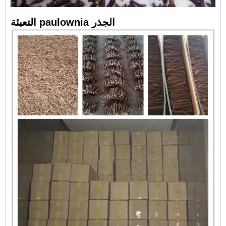
التعبئة paulownia الجذر