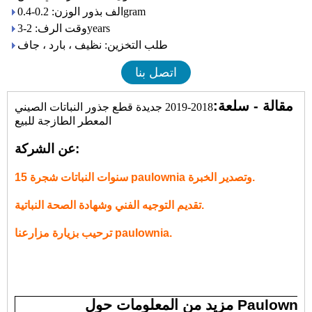
الف بذور الوزن: 0.2-0.4gram
وقت الرف: 2-3years
طلب التخزين: نظيف ، بارد ، جاف
اتصل بنا
مقالة - سلعة:
2018-2019 جديدة قطع جذور النباتات الصيني
المعطر الطازجة للبيع
عن الشركة:
15 سنوات النباتات شجرة paulownia وتصدير الخبرة.
تقديم التوجيه الفني وشهادة الصحة النباتية.
ترحيب بزيارة مزارعنا paulownia.
مزيد من المعلومات حول Paulownia