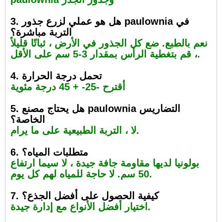
3. هل هو عملي لزرع جذور paulownia في
التربة مباشرة؟
نعم بالطبع. ضع كل الجذور في الأرض ، ثباتًا قليلاً
، قم بتغطية الرأس بمقدار 3-5 سم على الأقل.
4. تحمل درجة الحرارة
أقترح -25- + 45 درجة مئوية
5. هل يحتاج مصنع paulownia التضاريس
الخاصة؟
لا ، التربة الطبيعية على ما يرام.
6. متطلبات المياه؟
بولونيا لديها مقاومة جافة جيدة ، لا سيما ارتفاع
50 سم. لا حاجة للمياه لهم كل يوم.
7. كيفية الحصول على أفضل الجذع؟
اختيار أفضل الأنواع مع إدارة جيدة.