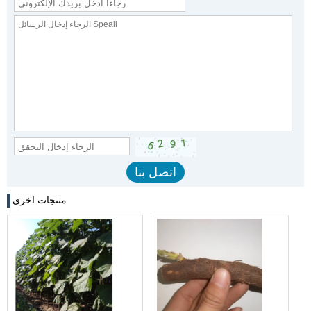
منتجات اخرى