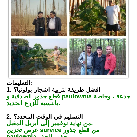
التعليمات:
1. أفضل طريقة لتربية أشجار بولونيا؟
قطع جذور الصدفية و paulownia جدعة ، وخاصة
بالنسبة للزرع الجديد.
2. التسليم في الوقت المحدد؟
من نهاية نوفمبر إلى أبريل المقبل.
عرض تخزين survice من قطع جذور
paulownia وجذور الجذر