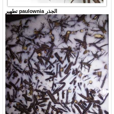
تطهير paulownia الجذر