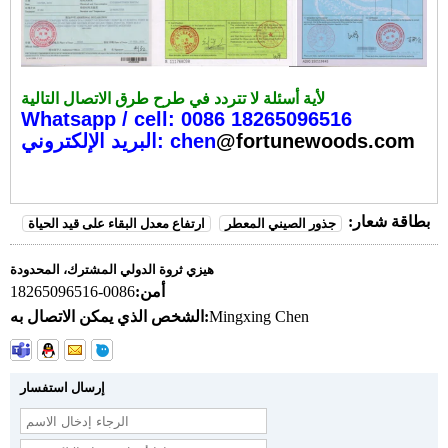
لأية أسئلة لا تتردد في طرح طرق الاتصال التالية:
Whatsapp / cell: 0086 18265096516
@fortunewoods.com
البريد الإلكتروني: chen
بطاقة شعار:
جذور الصيني المعطر
ارتفاع معدل البقاء على قيد الحياة
هيزي ثروة الدولي المشترك، المحدودة
أمن:
0086-18265096516
Mingxing Chen
الشخص الذي يمكن الاتصال به:
إرسال استفسار