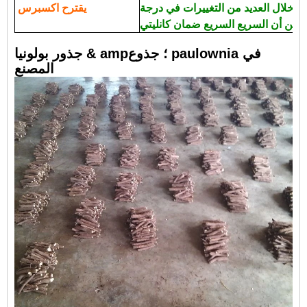
 خلال العديد من التغييرات في درجة
يقترح اكسبرس
جذور بولونيا & amp؛ جذوع paulownia في
المصنع