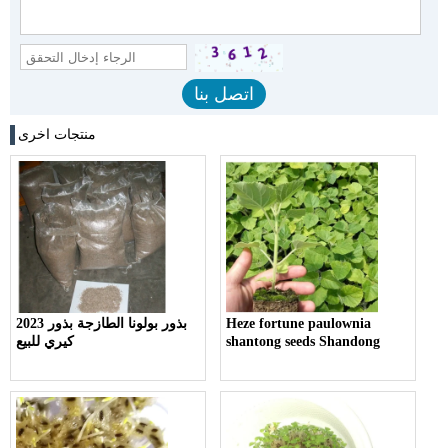
منتجات اخرى
Heze fortune paulownia
2023 بذور بولونا الطازجة بذور
shantong seeds Shandong
كيري للبيع