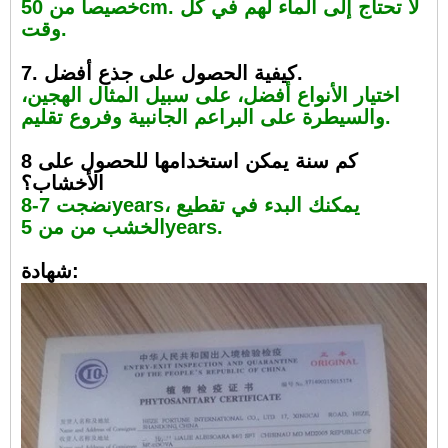
خصيصا من 50cm. لا تحتاج إلى الماء لهم في كل
وقت.
7. كيفية الحصول على جذع أفضل.
اختيار الأنواع أفضل، على سبيل المثال الهجين،
والسيطرة على البراعم الجانبية وفروع تقليم.
8 كم سنة يمكن استخدامها للحصول على
الأخشاب؟
نضجت 7-8years، يمكنك البدء في تقطيع
الخشب من من 5years.
شهادة: