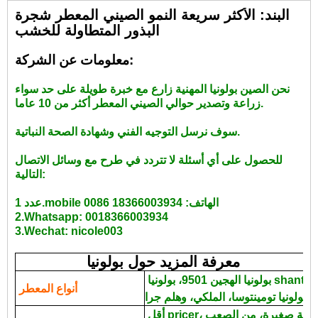
البند: الأكثر سريعة النمو الصيني المعطر شجرة
البذور المتطاولة للخشب
معلومات عن الشركة:
نحن الصين بولونيا المهنية زارع مع خبرة طويلة على حد سواء
زراعة وتصدير حوالي الصيني المعطر أكثر من 10 عاما.
سوف نرسل التوجيه الفني وشهادة الصحة النباتية.
للحصول على أي أسئلة لا تتردد في طرح مع وسائل الاتصال
التالية:
عدد 1.mobile الهاتف: 18366003934 0086
2.Whatsapp: 0018366003934
3.Wechat: nicole003
معرفة المزيد حول بولونيا
بولونيا الهجين 9501، بولونيا shantong، بولونيا المتطاولة، بولونيا
أنواع المعطر
عالية صغيرة، من الصعب