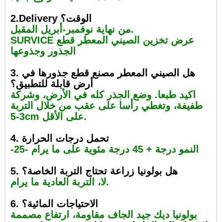
2.Delivery الوقت؟
من نهاية نوفمبر-أبريل المقبل.
SURVICE عرض تخزين الصيني المعطر قطع
الجذور وجذوعها
3. هل الصيني المعطر مصنع قطع جذورها في
أرض قابلة للتطبيق؟
اكيد طبعا. وضع الجذر كله في الأرض، وشركة
طفيفة، وتغطي رأسا على عقب من خلال التربة
3-5cm على الأقل.
4. تحمل درجات الحرارة
-25- النمو درجة + 45 درجة مئوية على ما يرام
5. هل بولونيا زراعة تحتاج التربة الخاصة؟
لا، التربة العادية ما يرام.
6. الاحتياجات المائية؟
بولونيا ديك جيد الجاف مقاومة، ارتفاع مصممة