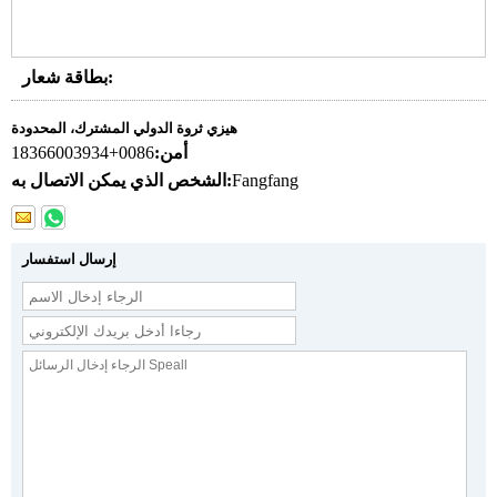
بطاقة شعار:
هيزي ثروة الدولي المشترك، المحدودة
أمن:
0086+18366003934
Fangfang
الشخص الذي يمكن الاتصال به:
إرسال استفسار