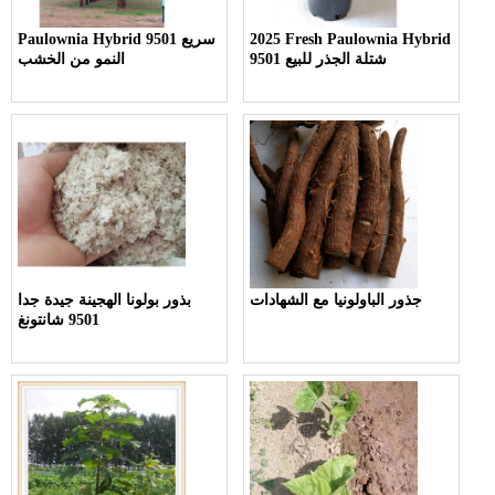
2025 Fresh Paulownia Hybrid
Paulownia Hybrid 9501 سريع
9501 شتلة الجذر للبيع
النمو من الخشب
جذور الباولونيا مع الشهادات
بذور بولونا الهجينة جيدة جدا
9501 شانتونغ