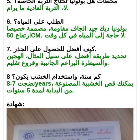
5. محطات هل بولونيا تحتاج التربة الخاصة؟
لا، التربة العادية ما يرام.
6. الطلب على المياه؟
بولونيا ديك جيد الجاف مقاومة، مصممة خصيصا
ارتفاع 50CM. لا حاجة إلى المياه في كل وقت.
7. كيف أفضل للحصول على الجذر.
تحديد طريقة أفضل، على سبيل المثال، الهجين
والسيطرة البراعم الجانبية وفروع تقليم.
8 كم سنة، واستخدام الخشب يكون؟
نضجت 7-8years، يمكنك قص الخشبية المصنوعة
من البداية لمدة 5 سنوات.
شهادة: