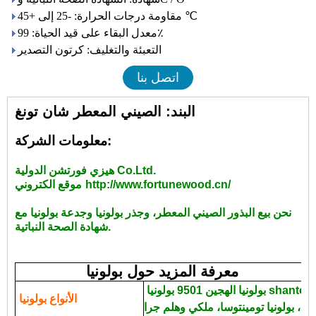
مقاومة درجات الحرارة: -25 إلى +45 ℃
معدل البقاء على قيد الحياة: 99٪
التعبئة والتغليف: كرتون التصدير
اتصل بنا
البند: الصيني المعطر شان تونغ
معلومات الشركة:
هيزي فورتشن الدولية Co.Ltd.
http://www.fortunewood.cn/
موقع الكتروني:
نحن بيع البذور الصيني المعطر، وجذر بولونيا وجدعة بولونيا مع
شهادة الصحة النباتية.
معرفة المزيد حول بولونيا
بولونيا الهجين 9501 بولونيا shantong، بولونيا المتطاولة، بولونيا
الأنواع بولونيا