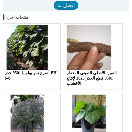
منتجات اخرى
الصين الأصلي الصيني المعطر
أسرع نمو بولونيا 9501 جذر PH
9501 قطع الجذر 2025 لإنتاج
6-8
الأخشاب