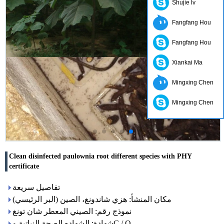
Shujie lv
Fangfang Hou
Fangfang Hou
Xiankai Ma
Mingxing Chen
Mingxing Chen
Clean disinfected paulownia root different species with PHY
certificate
تفاصيل سريعة
مكان المنشأ: هزي شاندونغ، الصين (البر الرئيسي)
نموذج رقم: الصيني المعطر شان تونغ
شهادة: الشهاده الصحة النباتية وC / O