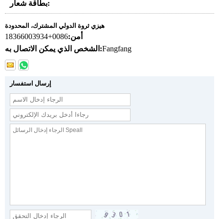
بطاقة شعار:
هيزي ثروة الدولي المشترك، المحدودة
أمن:
0086+18366003934
Fangfang
الشخص الذي يمكن الاتصال به:
إرسال استفسار