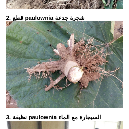
2. قطع paulownia شجرة جدعة
3. نظيفة paulownia السيجارة مع الماء