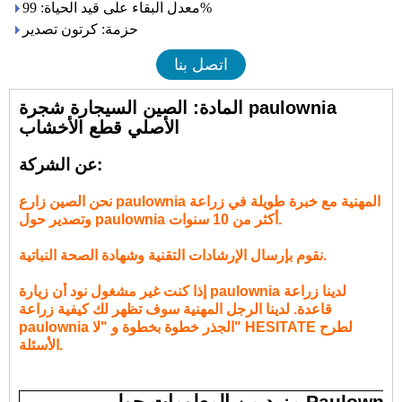
معدل البقاء على قيد الحياة: 99%
حزمة: كرتون تصدير
اتصل بنا
المادة: الصين السيجارة شجرة paulownia
الأصلي قطع الأخشاب
عن الشركة:
نحن الصين زارع paulownia المهنية مع خبرة طويلة في زراعة
وتصدير حول paulownia أكثر من 10 سنوات.
نقوم بإرسال الإرشادات التقنية وشهادة الصحة النباتية.
إذا كنت غير مشغول نود أن زيارة paulownia لدينا زراعة
قاعدة. لدينا الرجل المهنية سوف تظهر لك كيفية زراعة
paulownia الجذر خطوة بخطوة و "لا" HESITATE لطرح
الأسئلة.
مزيد من المعلومات حول Paulownia