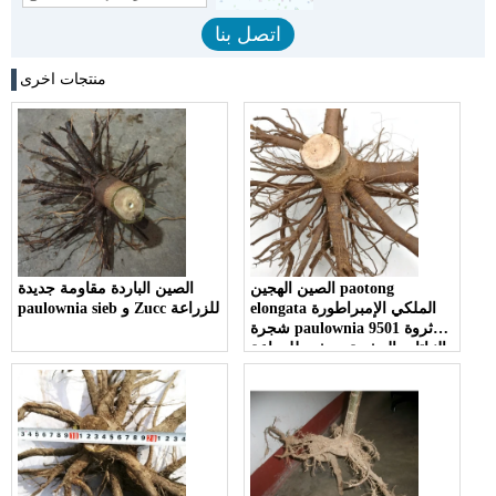
منتجات اخرى
الصين الهجين paotong
الصين الباردة مقاومة جديدة
elongata الملكي الإمبراطورة
paulownia sieb و Zucc للزراعة
شجرة paulownia 9501 ثروة
النباتات الجذرية وجذور للزراعة