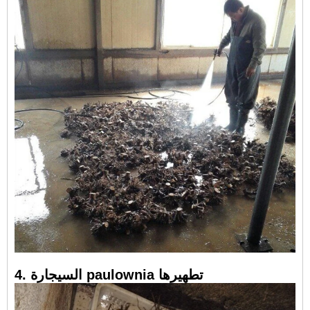
4. السيجارة paulownia تطهيرها