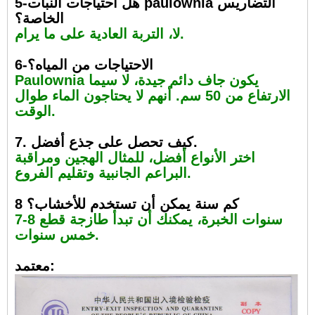
5-هل احتياجات النبات paulownia التضاريس
الخاصة؟
لا، التربة العادية على ما يرام.
6-الاحتياجات من المياه؟
Paulownia يكون جاف دائم جيدة، لا سيما
الارتفاع من 50 سم. أنهم لا يحتاجون الماء طوال
الوقت.
7. كيف تحصل على جذع أفضل.
اختر الأنواع أفضل، للمثال الهجين ومراقبة
البراعم الجانبية وتقليم الفروع.
8 كم سنة يمكن أن تستخدم للأخشاب؟
7-8 سنوات الخبرة، يمكنك أن تبدأ طازجة قطع
خمس سنوات.
معتمد: