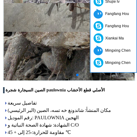
Shujie lv
Fangfang Hou
Fangfang Hou
Xiankai Ma
Mingxing Chen
Mingxing Chen
الصين السيجارة شجرة paulownia الأصلي قطع الأخشاب
تفاصيل سريعة
مكان المنشأ: شاندونغ خه تسه، الصين (البر الرئيسي)
رقم الموديل: PAULOWNIA الهجين
الشهادة: شهادة الصحة النباتية و C/O
مقاومة للحرارة:-25 إلى + 45 ℃