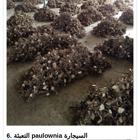
6. التعبئة paulownia السيجارة