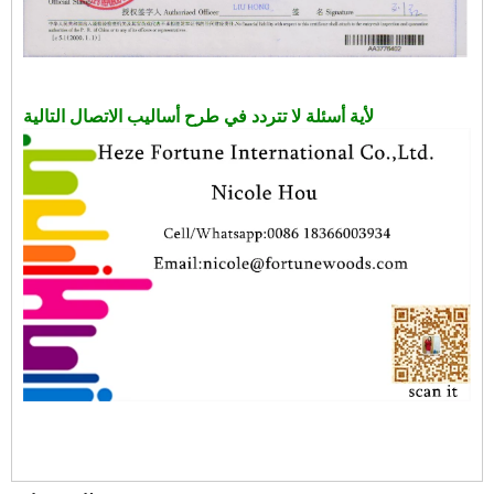
لأية أسئلة لا تتردد في طرح أساليب الاتصال التالية: