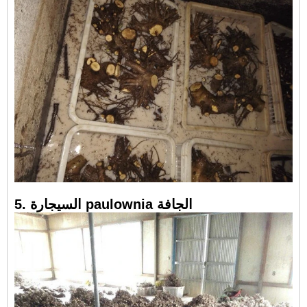
5. السيجارة paulownia الجافة