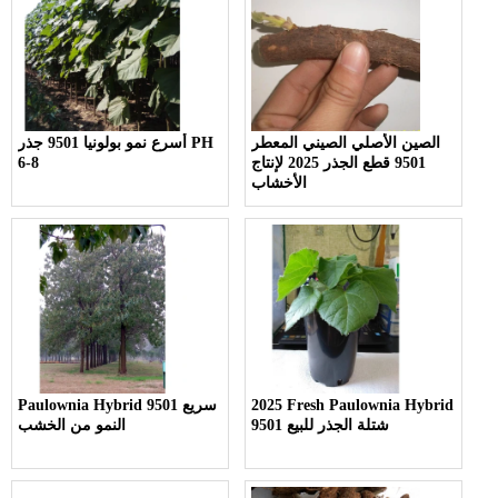
الصين الأصلي الصيني المعطر
أسرع نمو بولونيا 9501 جذر PH
9501 قطع الجذر 2025 لإنتاج
6-8
الأخشاب
2025 Fresh Paulownia Hybrid
Paulownia Hybrid 9501 سريع
9501 شتلة الجذر للبيع
النمو من الخشب