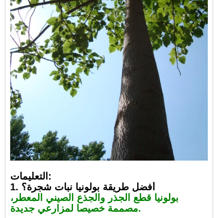
التعليمات:
1. أفضل طريقة بولونيا نبات شجرة؟
بولونيا قطع الجذر والجذع الصيني المعطر،
مصممة خصيصا لمزارعي جديدة.