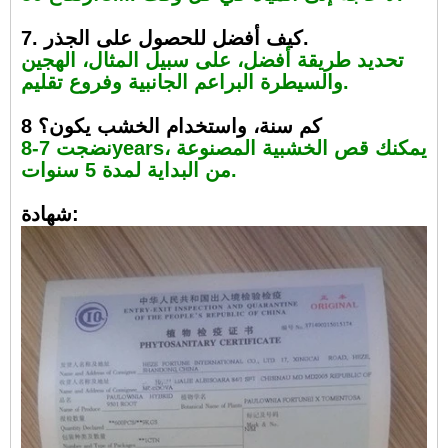
7. كيف أفضل للحصول على الجذر.
تحديد طريقة أفضل، على سبيل المثال، الهجين
والسيطرة البراعم الجانبية وفروع تقليم.
8 كم سنة، واستخدام الخشب يكون؟
نضجت 7-8years، يمكنك قص الخشبية المصنوعة
من البداية لمدة 5 سنوات.
شهادة: