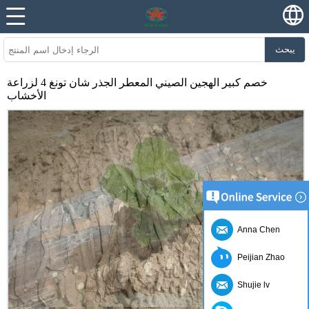
يبحث
خصم كبير الهجين الصيني المعطر الجذر شان تونغ 4 لزراعة
الأخشاب
Anna Chen
Peijian Zhao
Shujie lv