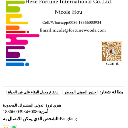
بطاقة شعار:
جذور الصيني المعطر
ارتفاع معدل البقاء على قيد الحياة
هيزي ثروة الدولي المشترك، المحدودة
أمن:
0086+18366003934
Fangfang
الشخص الذي يمكن الاتصال به: