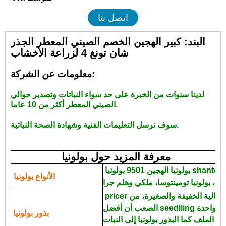
اتصل بنا
البند: كبير الهجين الخصم الصيني المعطر الجذر
شان تونغ 4 لزراعة الأخشاب
معلومات عن الشركة:
لدينا سنوات من الخبرة على حد سواء النباتات وتصدير حوالي
الصيني المعطر أكثر من 10 عاما.
سوف نرسل التعليمات الفنية وشهادة الصحة النباتية.
معرفة المزيد حول بولونيا
بولونيا الهجين 9501 بولونيا shantong، بولونيا المتطاولة، بولونيا
الأنواع بولونيا
 عالية الخفيفة والصغيرة، من
بذور بولونيا