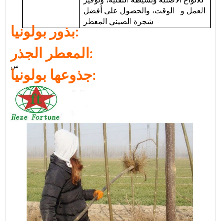
العمل و الوقت، والحصول على أفضل
شجرة الصيني المعطر
بذور بولونيا:
المعطر الجذر:
س
جذوعها بولونيا: