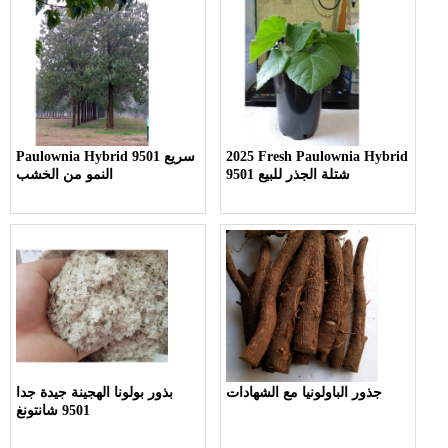
2025 Fresh Paulownia Hybrid
Paulownia Hybrid 9501 سريع
9501 شتلة الجذر للبيع
النمو من الخشب
جذور الباولونيا مع الشهادات
بذور بولونا الهجينة جيدة جدا
9501 شانتونغ