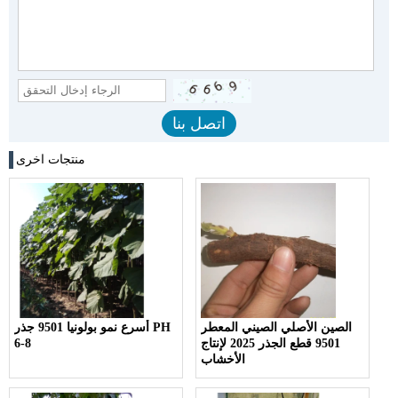
منتجات اخرى
الصين الأصلي الصيني المعطر
أسرع نمو بولونيا 9501 جذر PH
9501 قطع الجذر 2025 لإنتاج
6-8
الأخشاب