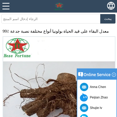
يبحث
99٪ معدل البقاء على قيد الحياة بولونيا أنواع مختلفة نصبة جدعة
Anna Chen
Peijian Zhao
Shujie lv