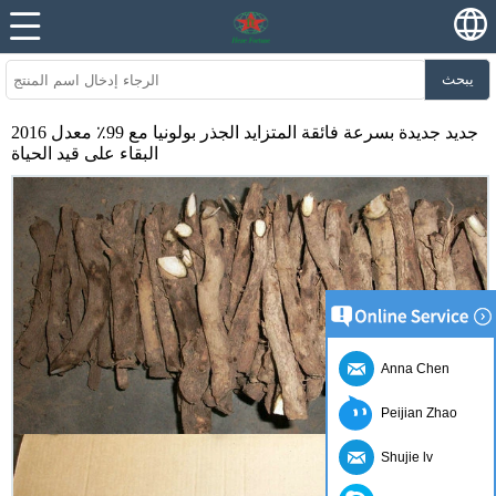
يبحث
2016 جديد جديدة بسرعة فائقة المتزايد الجذر بولونيا مع 99٪ معدل
البقاء على قيد الحياة
Anna Chen
Peijian Zhao
Shujie lv