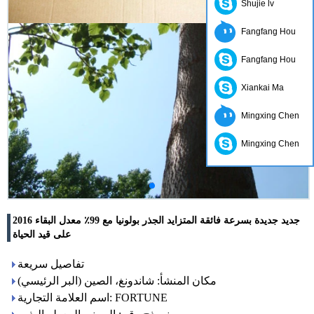
Shujie lv
Fangfang Hou
Fangfang Hou
Xiankai Ma
Mingxing Chen
Mingxing Chen
2016 جديد جديدة بسرعة فائقة المتزايد الجذر بولونيا مع 99٪ معدل البقاء
على قيد الحياة
تفاصيل سريعة
مكان المنشأ: شاندونغ، الصين (البر الرئيسي)
اسم العلامة التجارية: FORTUNE