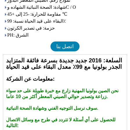
نموذج رقم: الصيني المعطر البذور
شهادة: الصحة النباتية الشهاده وC / O
مقاومة للحرارة: -25 إلى +45 ℃
البقاء على قيد الحياة نسبة: 99٪
حزمة: في تصدير الكرتون
PH: الشرق
اتصل بنا
السلعة: 2016 جديد جديدة بسرعة فائقة المتزايد
الجذر بولونيا مع 99٪ معدل البقاء على قيد الحياة
معلومات عن الشركة:
نحن الصين بولونيا المهنية زارع مع خبرة طويلة على حد سواء
زراعة وتصدير حوالي الصيني المعطر أكثر من 10 عاما.
سوف نرسل التوجيه الفني وشهادة الصحة النباتية.
للحصول على أي أسئلة لا تتردد في طرح مع وسائل الاتصال
التالية: