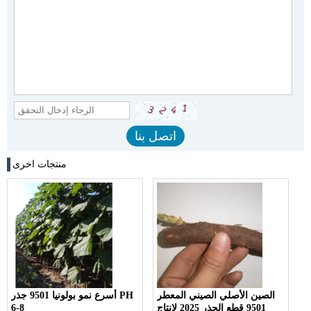
منتجات اخرى
الصين الأصلي الصيني المعطر
أسرع نمو بولونيا 9501 جذر PH
9501 قطع الجذر 2025 لإنتاج
6-8