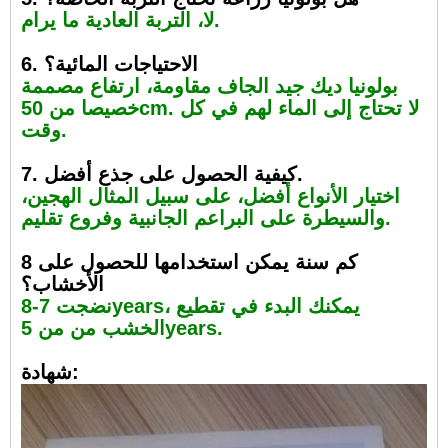
لا، التربة العادية ما يرام.
6. الاحتياجات المائية؟
بولونيا ديك جيد الجاف مقاومة، ارتفاع مصممة
خصيصا من 50cm. لا تحتاج إلى الماء لهم في كل
وقت.
7. كيفية الحصول على جذع أفضل.
اختيار الأنواع أفضل، على سبيل المثال الهجين،
والسيطرة على البراعم الجانبية وفروع تقليم.
8 كم سنة يمكن استخدامها للحصول على
الأخشاب؟
نضجت 7-8years، يمكنك البدء في تقطيع
الخشب من من 5years.
شهادة: