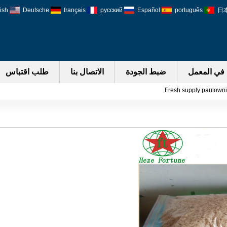
ish
Deutsche
français
русский
Español
português
日
في المعمل
ضبط الجودة
الاتصال بنا
طلب اقتباس
Fresh supply paulowni