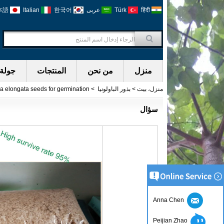
हिंदी
Türk
عربى
한국어
Italian
本語
منزل
من نحن
المنتجات
جولة 
منزل، بيت
>
بذور الباولونيا
>
a elongata seeds for germination
سؤال
Anna Chen
Peijian Zhao