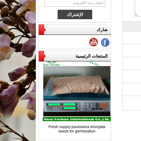
شارك
الأسعار التنافسية جذور باولينيا للتربية
المنتجات الرئيسية
Fresh supply paulownia elongata
seeds for germination