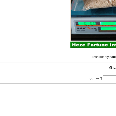
Fresh supply paul
Ming
(* تطلب )