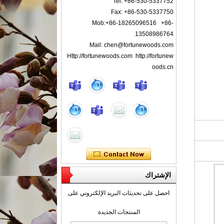
Tel: +86-530-5337752
Fax: +86-530-5337750
Mob:+86-18265096516 +86-
13508986764
Mail: chen@fortunewoods.com
Http://fortunewoods.com http://fortunew
oods.cn
الإشتراك
احصل على تحديثات البريد الإلكتروني على
المنتجات الجديدة