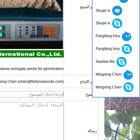
اسم المنتج
Shujie lv
Shujie lv
Fangfang Hou
Fangfang Hou
Xiankai Ma
ownia elongata seeds for germination
Mingxing Chen
مدير الإنتاج
xing Chen (chen@fortunewoods.com)
Mingxing Chen
موضوع
اتصل الآن
رسالة