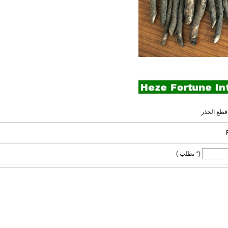
(* تطلب )