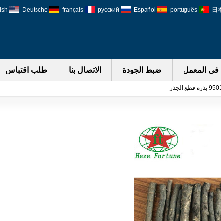
ish
Deutsche
français
русский
Español
português
日
في المعمل
ضبط الجودة
الاتصال بنا
طلب اقتباس