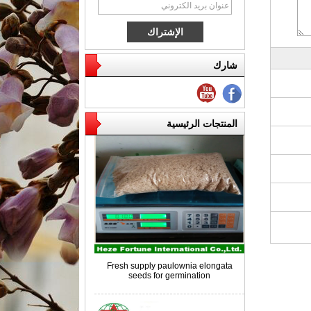
شارك
الأسعار التنافسية جذور باولينيا للتربية
المنتجات الرئيسية
Fresh supply paulownia elongata
seeds for germination