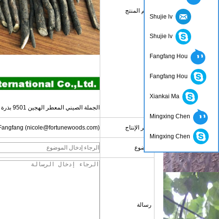
اسم المنتج
Shujie lv
Shujie lv
Fangfang Hou
Fangfang Hou
Xiankai Ma
الجملة الصيني المعطر الهجين 9501 بذرة قطع الجذر
Mingxing Chen
مدير الإنتاج
Fangfang (nicole@fortunewoods.com)
Mingxing Chen
موضوع
اتصل الآن
رسالة