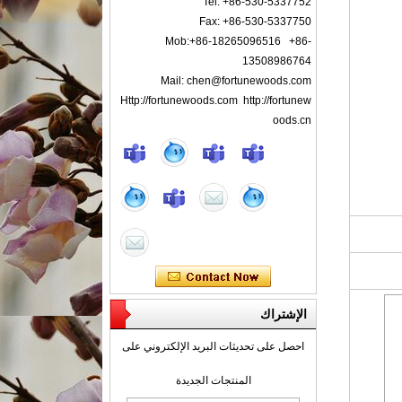
Tel: +86-530-5337752
Fax: +86-530-5337750
Mob:+86-18265096516 +86-
13508986764
Mail: chen@fortunewoods.com
Http://fortunewoods.com http://fortunew
oods.cn
الإشتراك
احصل على تحديثات البريد الإلكتروني على
المنتجات الجديدة