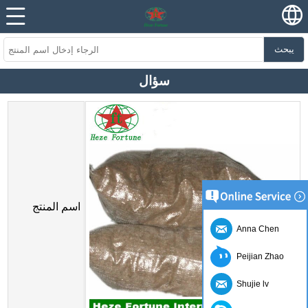
يبحث
سؤال
اسم المنتج
Anna Chen
Peijian Zhao
Shujie lv