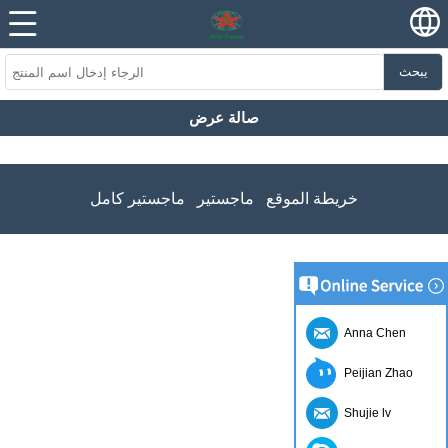
يبحث
صالة عرض
خريطة الموقع
ماجستير
ماجستير كامل
Anna Chen
Peijian Zhao
Shujie lv