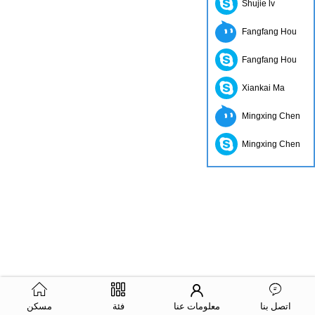
Shujie lv
Fangfang Hou
Fangfang Hou
Xiankai Ma
Mingxing Chen
Mingxing Chen
اتصل بنا
معلومات عنا
فئة
مسكن